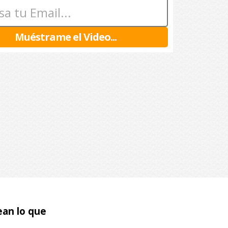
Muéstrame el Video...
an lo que