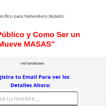
ífico para Networkers titulado:
Público y Como Ser un
 Mueve MASAS"
istra tu Email Para ver los
Detalles Ahora: