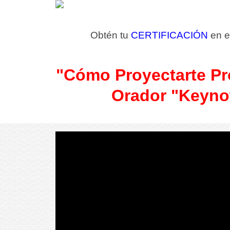
Obtén tu
CERTIFICACIÓN
en e
"Cómo Proyectarte Pr
Orador "Keyn