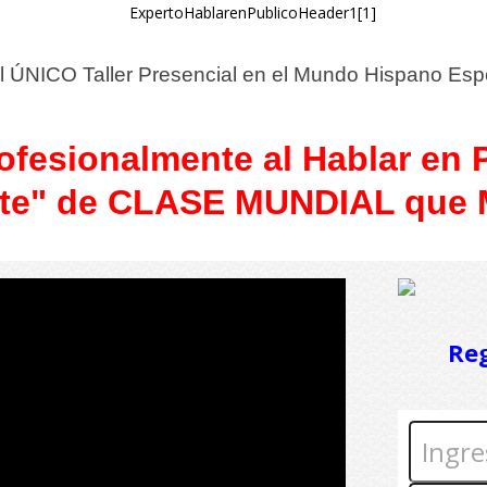
l ÚNICO Taller Presencial en el Mundo Hispano Espec
ofesionalmente al Hablar en 
ote" de CLASE MUNDIAL que
Reg