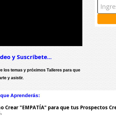
deo y Suscríbete...
bre los temas y próximos Talleres para que
te y asistir.
o que Aprenderás:
o Crear "EMPATÍA" para que tus Prospectos Cre
.